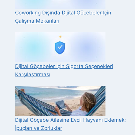
Coworking Dışında Dijital Göçebeler İçin
Çalışma Mekanları
Dijital Göçebeler İçin Sigorta Seçenekleri
Karşılaştırması
Dijital Göçebe Ailesine Evcil Hayvanı Eklemek:
İpuçları ve Zorluklar