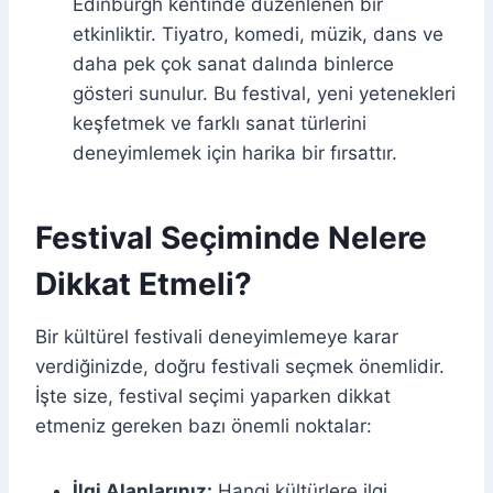
Edinburgh kentinde düzenlenen bir
etkinliktir. Tiyatro, komedi, müzik, dans ve
daha pek çok sanat dalında binlerce
gösteri sunulur. Bu festival, yeni yetenekleri
keşfetmek ve farklı sanat türlerini
deneyimlemek için harika bir fırsattır.
Festival Seçiminde Nelere
Dikkat Etmeli?
Bir kültürel festivali deneyimlemeye karar
verdiğinizde, doğru festivali seçmek önemlidir.
İşte size, festival seçimi yaparken dikkat
etmeniz gereken bazı önemli noktalar:
İlgi Alanlarınız:
Hangi kültürlere ilgi