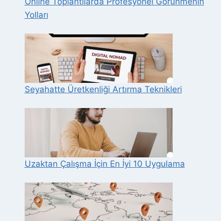
Online Toplantılarda Profesyonel Görünmenin
Yolları
Seyahatte Üretkenliği Artırma Teknikleri
Uzaktan Çalışma İçin En İyi 10 Uygulama