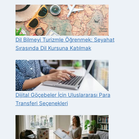
Dil Bilmeyi Turizmle Öğrenmek: Seyahat
Sırasında Dil Kursuna Katılmak
Dijital Göçebeler İçin Uluslararası Para
Transferi Seçenekleri