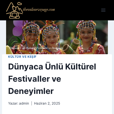
Skip
to
content
KÜLTÜR VE KEŞIF
Dünyaca Ünlü Kültürel
Festivaller ve
Deneyimler
Yazar:
admin
Haziran 2, 2025