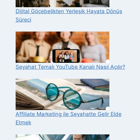
Dijital Göçebelikten Yerleşik Hayata Dönüş
Süreci
Seyahat Temalı YouTube Kanalı Nasıl Açılır?
Affiliate Marketing ile Seyahatte Gelir Elde
Etmek